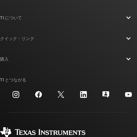
TI について
TI の概要
クイック・リンク
採用情報
お問い合わせ
ニュース
購入
TI E2E™ 設計サポート・フォーラム
ストーリー | チップ開発の舞台裏
TI API スイート
クロスリファレンス検索
TI とつながる
イベント
myTI 法人アカウント
カスタマー・サポート・センター
投資家向け情報
配送、お支払い、および税金
パッケージ
製造
ご注文に関する FAQ
品質と信頼性
コーポレート・シティズンシップ
販売特約店
myTI アカウントの FAQ