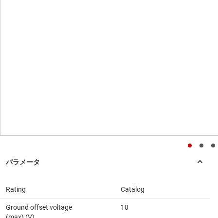
Rating
Catalog
Ground offset voltage
10
(max) (V)