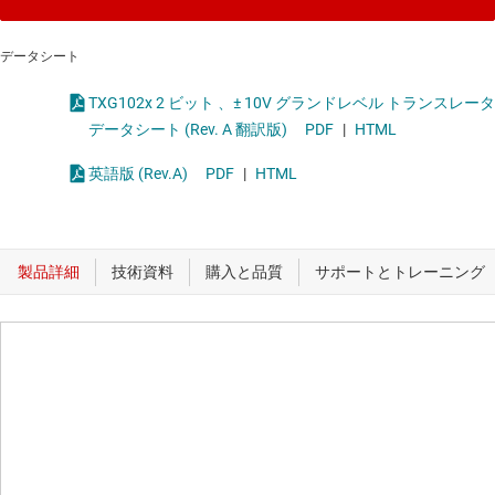
データシート
TXG102x 2 ビット 、± 10V グランドレベル トランスレータ
データシート (Rev. A 翻訳版)
PDF
|
HTML
英語版 (Rev.A)
PDF
|
HTML