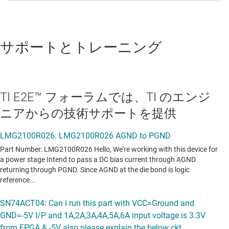
サポートとトレーニング
TI E2E™ フォーラムでは、TI のエンジ
ニアからの技術サポートを提供