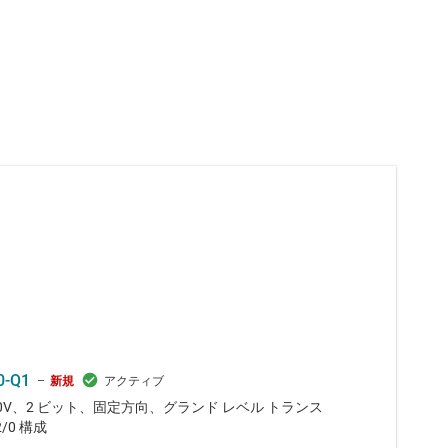
0-Q1
新規
0V、2 ビット、固定方向、グランド レベル トランス
/0 構成