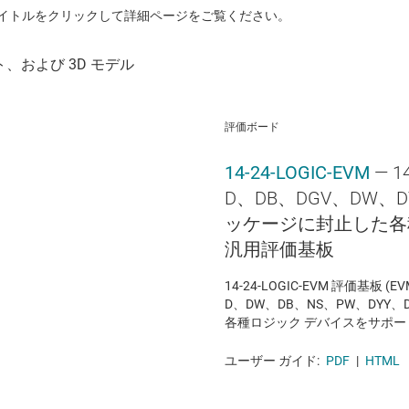
イトルをクリックして詳細ページをご覧ください。
評価ボード
14-24-LOGIC-EVM
— 
D、DB、DGV、DW、D
ッケージに封止した各
汎用評価基板
14-24-LOGIC-EVM 評価基板 (
D、DW、DB、NS、PW、DYY
各種ロジック デバイスをサポ
ユーザー ガイド:
PDF
|
HTML