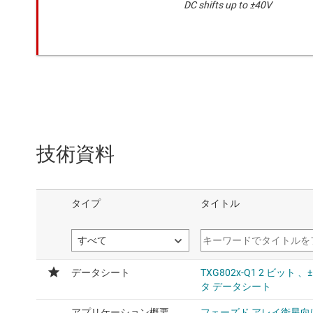
DC shifts up to ±40V
技術資料