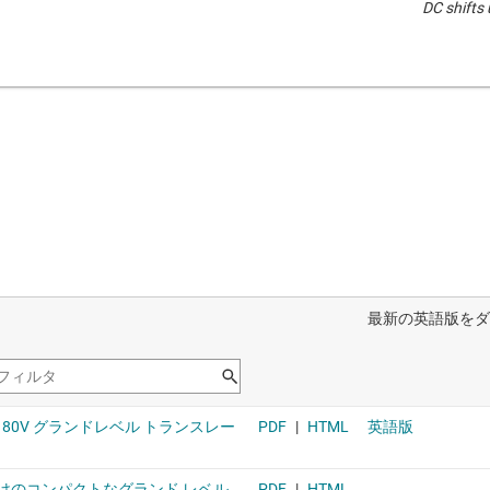
DC shifts