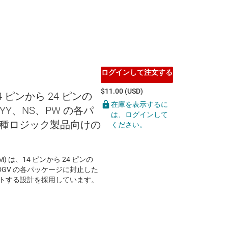
ログインして注文する
$11.00 (USD)
14 ピンから 24 ピンの
在庫を表示するに
YY、NS、PW の各パ
は、ログインして
種ロジック製品向けの
ください。
EVM) は、14 ピンから 24 ピンの
、DGV の各パッケージに封止した
ートする設計を採用しています。