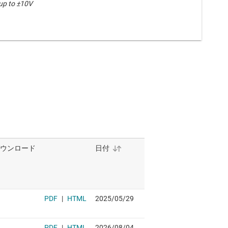
 up to ±10V