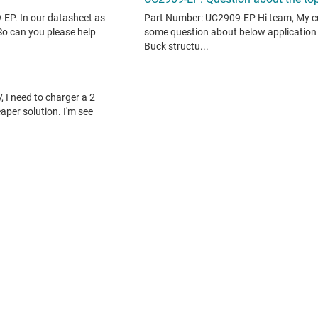
状のまま」提供されるもので、TI による仕様の追加を意図するものでは
TI サポート
をご覧ください。​​​​​​​​​​​​​​