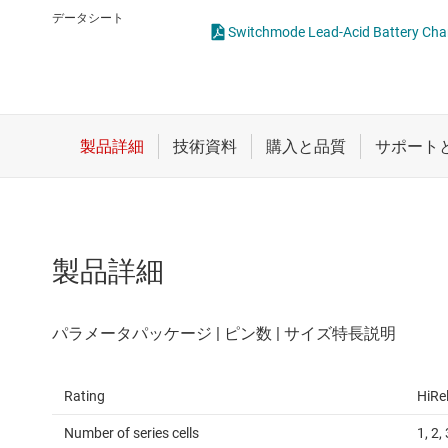
クロックとタイミング
データシート
Switchmode Lead-Acid Battery
スイッチ/マルチプレクサ
センサ
ダイ / ウェハー サービス
製品詳細
Rating
HiRe
Number of series cells
1, 2,