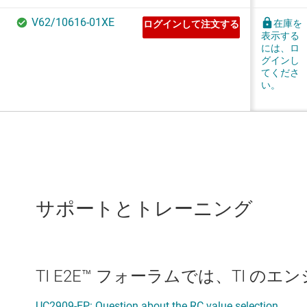
サポートとトレーニング
TI E2E™ フォーラムでは、TI 