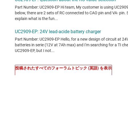
投稿されたすべてのフォーラムトピック (英語) を表示
コンテンツは、TI 投稿者やコミュニティ投稿者によって「現
TI 製品の品質、パッケージ、ご注文に関するお問い合わせは、