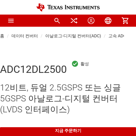
홈
데이터 컨버터
아날로그-디지털 컨버터(ADC)
고속 ADC(≥10 
ADC12DL2500
12비트, 듀얼 2.5GSPS 또는 싱글
5GSPS 아날로그-디지털 컨버터
(LVDS 인터페이스)
지금 주문하기