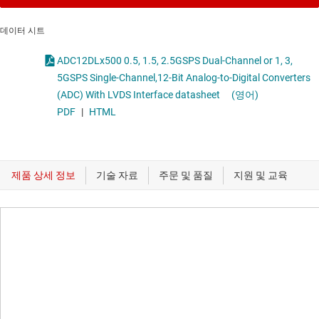
데이터 시트
ADC12DLx500 0.5, 1.5, 2.5GSPS Dual-Channel or 1, 3,
5GSPS Single-Channel,12-Bit Analog-to-Digital Converters
(ADC) With LVDS Interface datasheet
(영어)
PDF
|
HTML