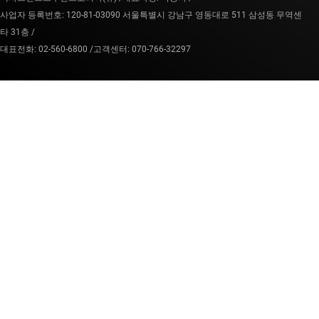
사업자 등록번호: 120-81-03090 서울특별시 강남구 영동대로 511 삼성동 무역센
타 31층 /
대표전화: 02-560-6800 /
고객센터: 070-766-32297