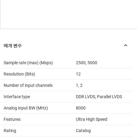
Sample rate (max) (Msps)
2500, 5000
Resolution (Bits)
12
Number of input channels
1, 2
Interface type
DDR LVDS, Parallel LVDS
Analog input BW (MHz)
8000
Features
Ultra High Speed
Rating
Catalog