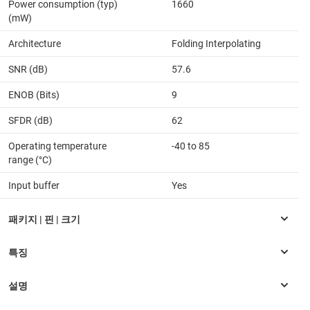
Power consumption (typ)
1660
(mW)
Architecture
Folding Interpolating
SNR (dB)
57.6
ENOB (Bits)
9
SFDR (dB)
62
Operating temperature
-40 to 85
range (°C)
Input buffer
Yes