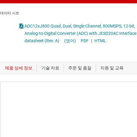
데이터 시트
ADC12xJ800 Quad, Dual, Single Channel, 800MSPS, 12-bit,
Analog-to-Digital Converter (ADC) with JESD204C Interface
datasheet (Rev. A)
(영어)
PDF
|
HTML