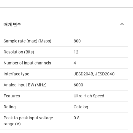
Sample rate (max) (Msps)
800
Resolution (Bits)
12
Number of input channels
4
Interface type
JESD204B, JESD204C
Analog input BW (MHz)
6000
Features
Ultra High Speed
Rating
Catalog
Peak-to-peak input voltage
0.8
range (V)