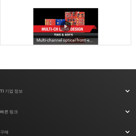
TI 기업 정보
TI 기업 정보 개요
빠른 링크
채용
연락처
뉴스룸
구매