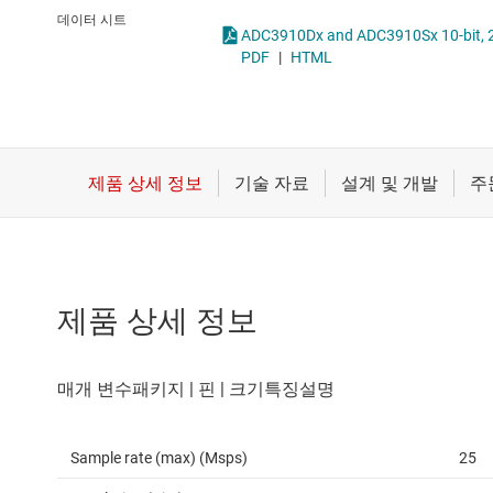
마이크로컨트롤러(MCU) 및 프로세서
통합 및 특수 기능 
데이터 시트
모터 드라이버
PDF
|
HTML
무선 연결
배터리 관리 IC
제품 상세 정보
Sample rate (max) (Msps)
25