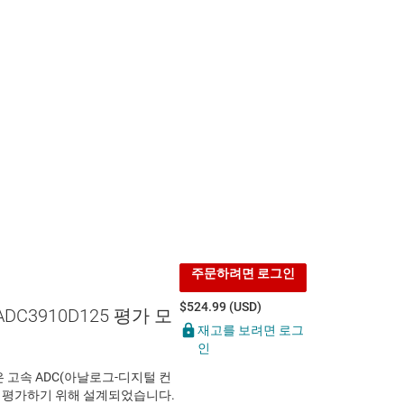
주문하려면 로그인
$524.99 (USD)
ADC3910D125 평가 모
재고를 보려면 로그
인
)은 고속 ADC(아날로그-디지털 컨
군을 평가하기 위해 설계되었습니다.