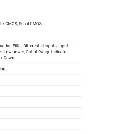
llel CMOS, Serial CMOS
ating Filter, Differential Inputs, Input
r, Low power, Out of Range Indicator,
er Down
log