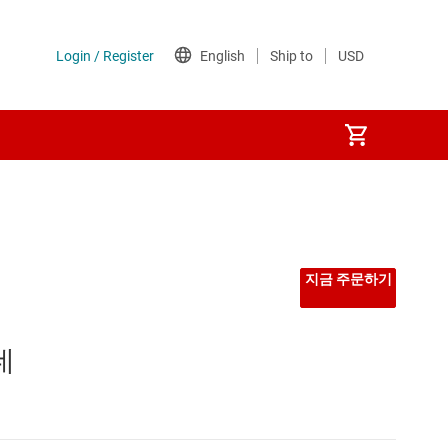
지금 주문하기
데