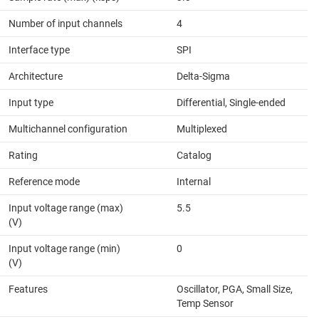
Number of input channels
4
Interface type
SPI
Architecture
Delta-Sigma
Input type
Differential, Single-ended
Multichannel configuration
Multiplexed
Rating
Catalog
Reference mode
Internal
Input voltage range (max)
5.5
(V)
Input voltage range (min)
0
(V)
Features
Oscillator, PGA, Small Size,
Temp Sensor