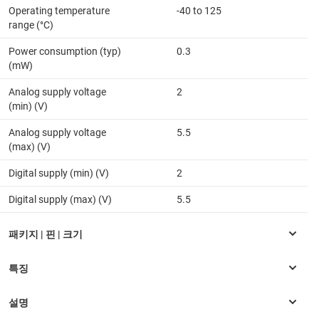
Operating temperature
-40 to 125
range (°C)
Power consumption (typ)
0.3
(mW)
Analog supply voltage
2
(min) (V)
Analog supply voltage
5.5
(max) (V)
Digital supply (min) (V)
2
Digital supply (max) (V)
5.5