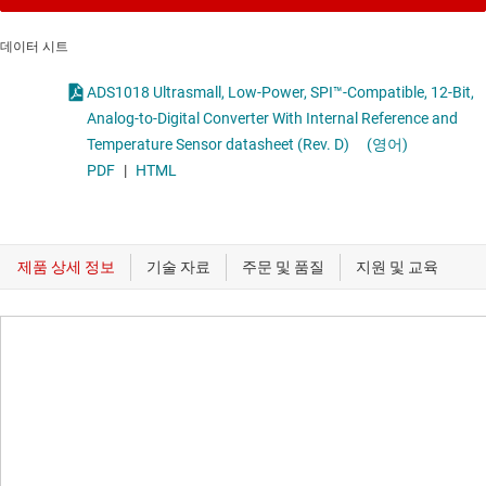
데이터 시트
ADS1018 Ultrasmall, Low-Power, SPI™-Compatible, 12-Bit,
Analog-to-Digital Converter With Internal Reference and
Temperature Sensor datasheet (Rev. D)
(영어)
PDF
|
HTML