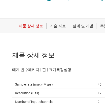
마이크로컨트롤러(MCU) 및 프로세서
통합 및 특수 기능 
모터 드라이버
무선 연결
배터리 관리 IC
제품 상세 정보
Sample rate (max) (Msps)
40
Resolution (Bits)
12
Number of input channels
2