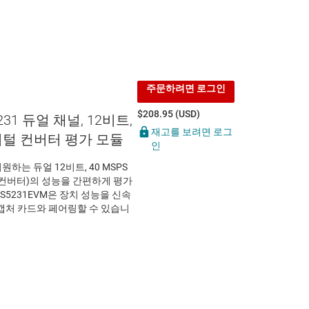
주문하려면 로그인
$208.95 (USD)
231 듀얼 채널, 12비트,
재고를 보려면 로그
지털 컨버터 평가 모듈
인
지원하는 듀얼 12비트, 40 MSPS
털 컨버터)의 성능을 간편하게 평가
S5231EVM은 장치 성능을 신속
 캡처 카드와 페어링할 수 있습니