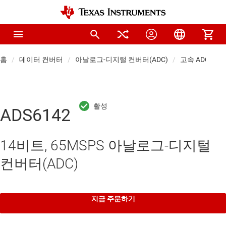
홈
데이터 컨버터
아날로그-디지털 컨버터(ADC)
고속 ADC(≥10 
ADS6142
14비트, 65MSPS 아날로그-디지털
컨버터(ADC)
지금 주문하기