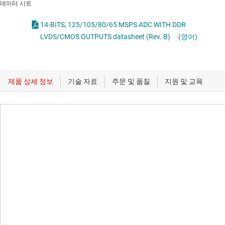
데이터 시트
14-BITS, 125/105/80/65 MSPS ADC WITH DDR
LVDS/CMOS OUTPUTS datasheet (Rev. B)
(영어)