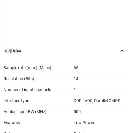
Sample rate (max) (Msps)
65
Resolution (Bits)
14
Number of input channels
1
Interface type
DDR LVDS, Parallel CMOS
Analog input BW (MHz)
500
Features
Low Power