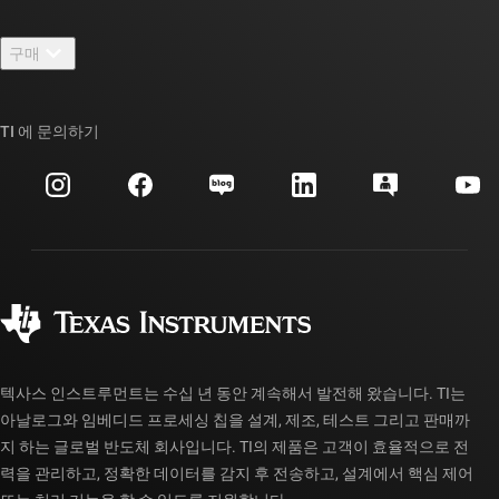
연락처
뉴스룸
구매
TI E2E™ 설계 지원 포럼
우리의 이야기 | 칩을 만드는 사람들
TI API 제품군
대체품 검색
TI 에 문의하기
이벤트
myTI 회사 계정
고객 지원 센터
투자 관계
배송, 결제 및 세금
패키징
제조
주문 FAQ
품질 및 안정성
사회 공헌
공인 유통업체
myTI 계정 FAQ
텍사스 인스트루먼트는 수십 년 동안 계속해서 발전해 왔습니다. TI는
아날로그와 임베디드 프로세싱 칩을 설계, 제조, 테스트 그리고 판매까
지 하는 글로벌 반도체 회사입니다. TI의 제품은 고객이 효율적으로 전
력을 관리하고, 정확한 데이터를 감지 후 전송하고, 설계에서 핵심 제어