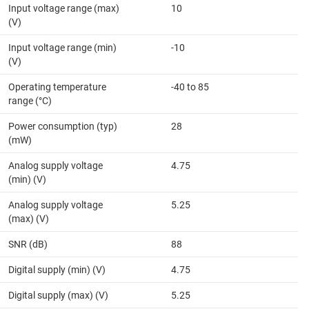
Input voltage range (max)
10
(V)
Input voltage range (min)
-10
(V)
Operating temperature
-40 to 85
range (°C)
Power consumption (typ)
28
(mW)
Analog supply voltage
4.75
(min) (V)
Analog supply voltage
5.25
(max) (V)
SNR (dB)
88
Digital supply (min) (V)
4.75
Digital supply (max) (V)
5.25