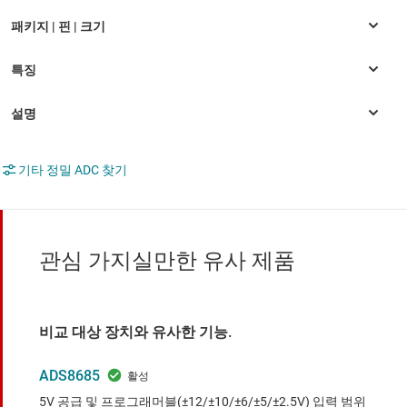
기타 정밀 ADC 찾기
관심 가지실만한 유사 제품
비교 대상 장치와 유사한 기능.
ADS8685
5V 공급 및 프로그래머블(±12/±10/±6/±5/±2.5V) 입력 범위