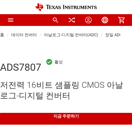
홈
데이터 컨버터
아날로그-디지털 컨버터(ADC)
정밀 ADC
ADS7807
저전력 16비트 샘플링 CMOS 아날
로그-디지털 컨버터
지금 주문하기