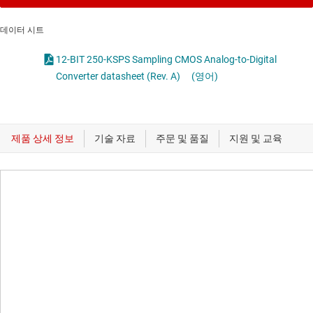
데이터 시트
12-BIT 250-KSPS Sampling CMOS Analog-to-Digital
Converter datasheet (Rev. A)
(영어)