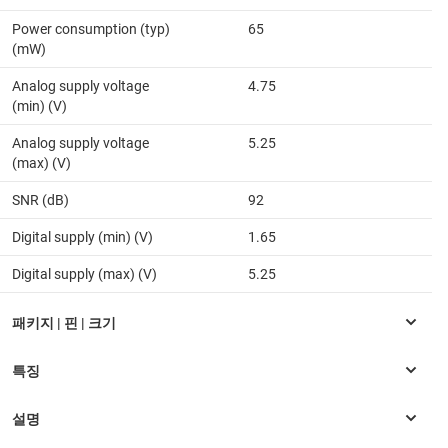
Power consumption (typ)
65
(mW)
Analog supply voltage
4.75
(min) (V)
Analog supply voltage
5.25
(max) (V)
SNR (dB)
92
Digital supply (min) (V)
1.65
Digital supply (max) (V)
5.25