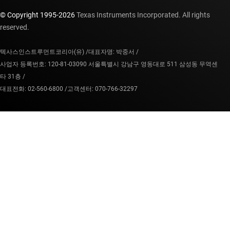
© Copyright 1995-
2026
Texas Instruments Incorporated. All rights
reserved.
텍사스인스트루먼트코리아(유) /
대표자명: 박중서 /
사업자 등록번호: 120-81-03090 서울특별시 강남구 영동대로 511 삼성동 무역센
타 31층 /
대표전화: 02-560-6800 /
고객센터: 070-766-32297