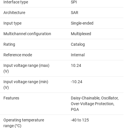
Interface type
SPI
Architecture
SAR
Input type
Single-ended
Multichannel configuration
Multiplexed
Rating
Catalog
Reference mode
Internal
Input voltage range (max)
10.24
(V)
Input voltage range (min)
-10.24
(V)
Features
Daisy-Chainable, Oscillator,
Over-Voltage Protection,
PGA
Operating temperature
-40 to 125
range (°C)