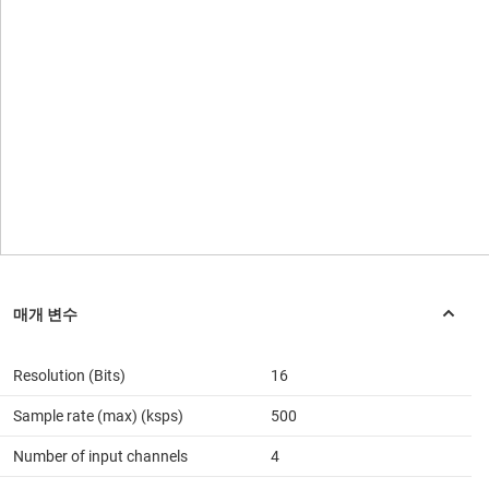
Resolution (Bits)
16
Sample rate (max) (ksps)
500
Number of input channels
4