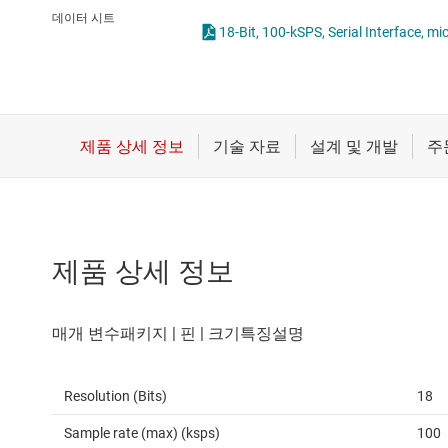
마이크로컨트롤러(MCU) 및 프로세서
통합 및 특수 기능 
데이터 시트
18-Bit, 100-kSPS, Serial Interface, mi
모터 드라이버
무선 연결
배터리 관리 IC
제품 상세 정보
Resolution (Bits)
18
Sample rate (max) (ksps)
100