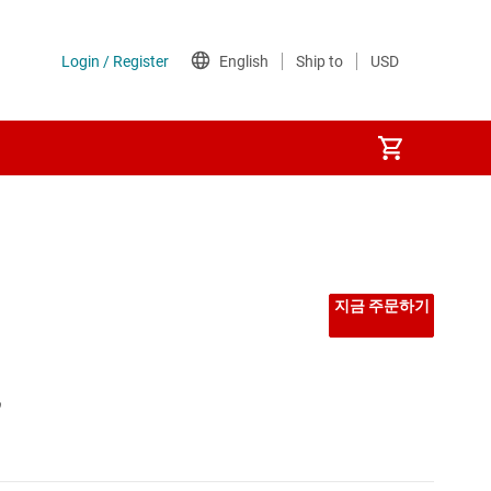
지금 주문하기
,