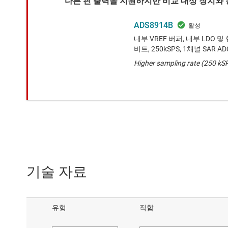
다른 핀 출력을 지원하지만 비교 대상 장치와 
ADS8914B
내부 VREF 버퍼, 내부 LDO 
비트, 250kSPS, 1채널 SAR AD
Higher sampling rate (250 kS
기술 자료