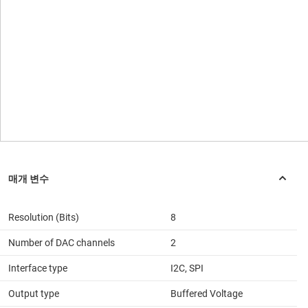
Resolution (Bits)
8
Number of DAC channels
2
Interface type
I2C, SPI
Output type
Buffered Voltage