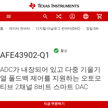
홈
데이터 컨버터
디지털-아날로그 컨버터(DAC)
정밀 DAC(≤10 
AFE43902-Q1
ADC가 내장되어 있고 다중 기울기
열 폴드백 제어를 지원하는 오토모
티브 2채널 8비트 스마트 DAC
지금 주문하기