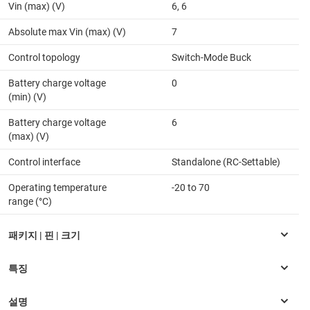
Vin (max) (V)
6, 6
Absolute max Vin (max) (V)
7
Control topology
Switch-Mode Buck
Battery charge voltage
0
(min) (V)
Battery charge voltage
6
(max) (V)
Control interface
Standalone (RC-Settable)
Operating temperature
-20 to 70
range (°C)