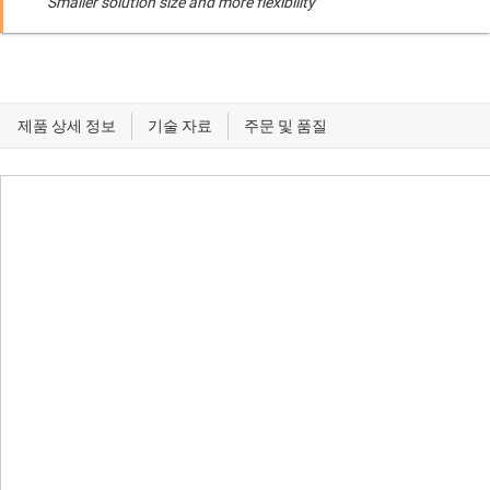
Smaller solution size and more flexibility