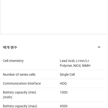
Cell chemistry
Lead Acid, Li-Ion/Li-
Polymer, NiCd, NiMH
Number of series cells
Single Cell
Communication interface
HDQ
Battery capacity (min)
1000
(mAh)
Battery capacity (max)
4500