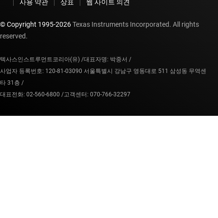
사용 약관
상표
웹 사이트 의견
© Copyright 1995-
2026
Texas Instruments Incorporated. All rights
reserved.
텍사스인스트루먼트코리아(유) /
대표자명: 박중서 /
사업자 등록번호: 120-81-03090 서울특별시 강남구 영동대로 511 삼성동 무역센
타 31층 /
대표전화: 02-560-6800 /
고객센터: 070-766-32297