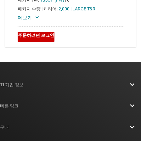
TI 기업 정보
TI 기업 정보 개요
빠른 링크
채용
연락처
뉴스룸
구매
TI E2E™ 설계 지원 포럼
우리의 이야기 | 칩을 만드는 사람들