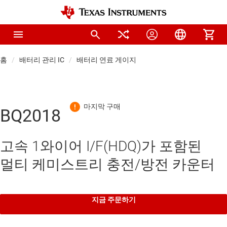
홈
배터리 관리 IC
배터리 연료 게이지
BQ2018
고속 1와이어 I/F(HDQ)가 포함된
멀티 케미스트리 충전/방전 카운터
지금 주문하기