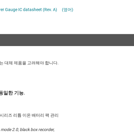
절연
r Gauge IC datasheet (Rev. A)
(영어)
증폭기
클록 및 타이밍
패시브 및 개별
는 대체 제품을 고려해야 합니다.
동일한 기능.
~4시리즈 리튬 이온 배터리 팩 관리
mode 2.0, black box recorder,