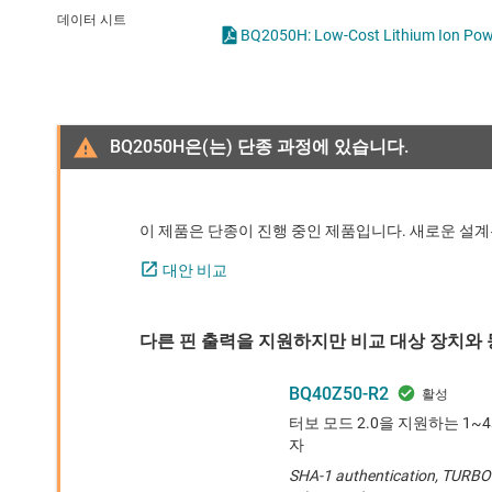
마이크로컨트롤러(MCU) 및 프로세서
데이터 시트
BQ2050H: Low-Cost Lithium Ion Powe
모터 드라이버
무선 연결
BQ2050H은(는) 단종 과정에 있습니다.
배터리 관리 IC
이 제품은 단종이 진행 중인 제품입니다. 새로운 설계
대안 비교
다른 핀 출력을 지원하지만 비교 대상 장치와 
BQ40Z50-R2
터보 모드 2.0을 지원하는 1
자
SHA-1 authentication, TURBO 