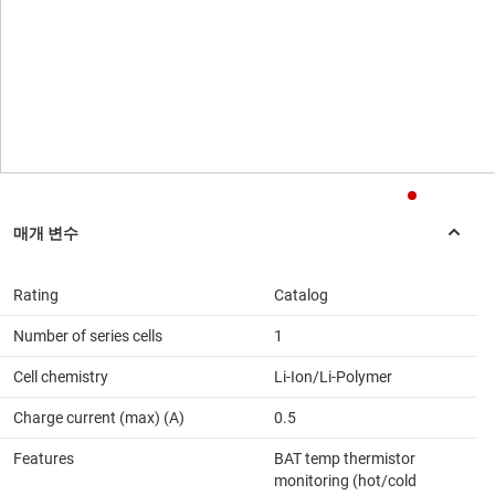
Rating
Catalog
Number of series cells
1
Cell chemistry
Li-Ion/Li-Polymer
Charge current (max) (A)
0.5
Features
BAT temp thermistor
monitoring (hot/cold