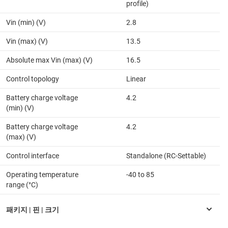
profile)
Vin (min) (V)
2.8
Vin (max) (V)
13.5
Absolute max Vin (max) (V)
16.5
Control topology
Linear
Battery charge voltage
4.2
(min) (V)
Battery charge voltage
4.2
(max) (V)
Control interface
Standalone (RC-Settable)
Operating temperature
-40 to 85
range (°C)