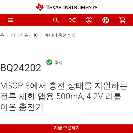
홈
배터리 관리 IC
배터리 충전기 IC
BQ24202
MSOP-8에서 충전 상태를 지원하는
전류 제한 앱용 500mA, 4.2V 리튬
이온 충전기
지금 주문하기