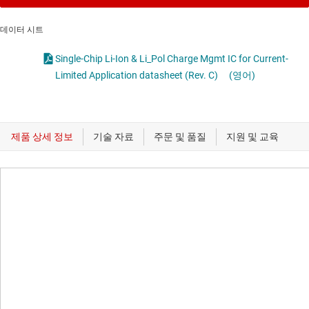
데이터 시트
Single-Chip Li-Ion & Li_Pol Charge Mgmt IC for Current-
Limited Application datasheet (Rev. C)
(영어)