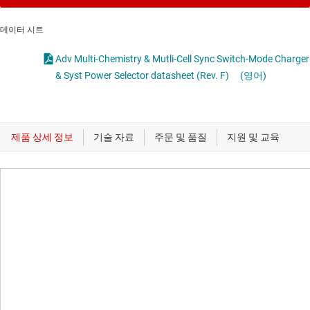
데이터 시트
Adv Multi-Chemistry & Mutli-Cell Sync Switch-Mode Charger
& Syst Power Selector datasheet (Rev. F)
(영어)