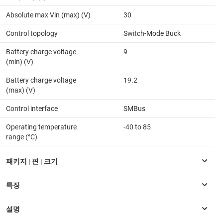
Absolute max Vin (max) (V)
30
Control topology
Switch-Mode Buck
Battery charge voltage
9
(min) (V)
Battery charge voltage
19.2
(max) (V)
Control interface
SMBus
Operating temperature
-40 to 85
range (°C)