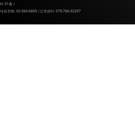
타 31층 /
대표전화: 02-560-6800 /
고객센터: 070-766-32297