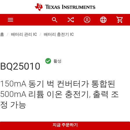
홈
배터리 관리 IC
배터리 충전기 IC
BQ25010
150mA 동기 벅 컨버터가 통합된
500mA 리튬 이온 충전기, 출력 조
정 가능
지금 주문하기