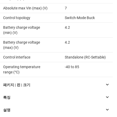
Absolute max Vin (max) (V)
7
Control topology
Switch-Mode Buck
Battery charge voltage
4.2
(min) (V)
Battery charge voltage
4.2
(max) (V)
Control interface
Standalone (RC-Settable)
Operating temperature
-40 to 85
range (°C)