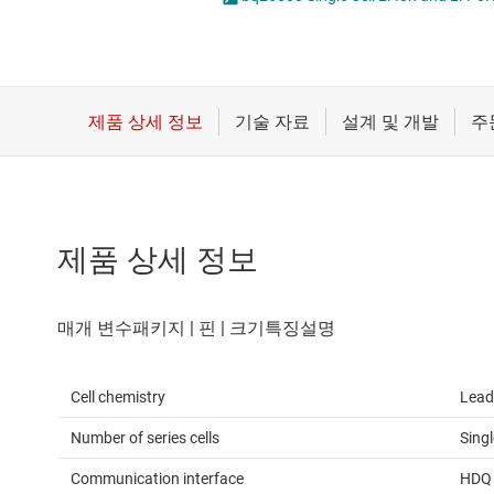
마이크로컨트롤러(MCU) 및 프로세서
모터 드라이버
무선 연결
배터리 관리 IC
제품 상세 정보
Cell chemistry
Lead
Number of series cells
Singl
Communication interface
HDQ