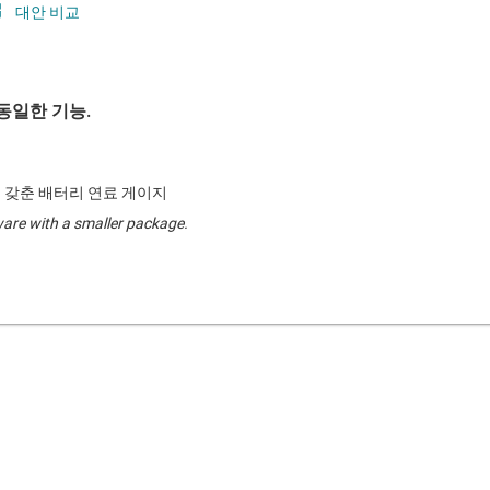
대안 비교
동일한 기능.
를 갖춘 배터리 연료 게이지
are with a smaller package.