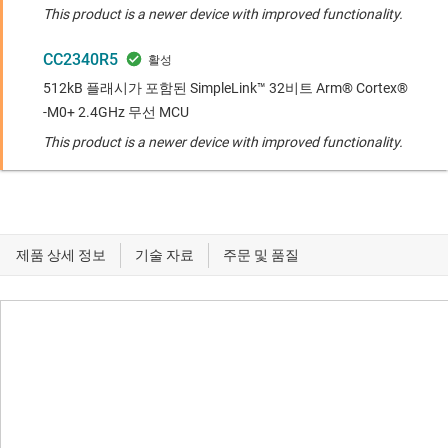
This product is a newer device with improved functionality.
CC2340R5
512kB 플래시가 포함된 SimpleLink™ 32비트 Arm® Cortex®
-M0+ 2.4GHz 무선 MCU
This product is a newer device with improved functionality.