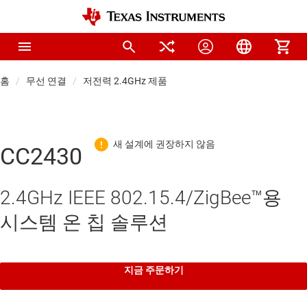
홈
무선 연결
저전력 2.4GHz 제품
CC2430
2.4GHz IEEE 802.15.4/ZigBee™용
시스템 온 칩 솔루션
지금 주문하기