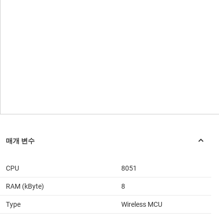
CPU
8051
RAM (kByte)
8
Type
Wireless MCU