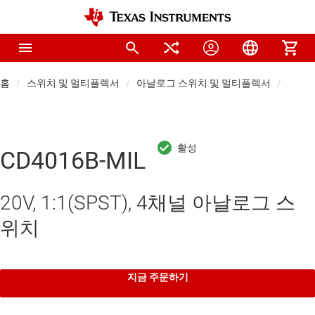
홈
스위치 및 멀티플렉서
아날로그 스위치 및 멀티플렉서
아날로
CD4016B-MIL
20V, 1:1(SPST), 4채널 아날로그 스
위치
지금 주문하기