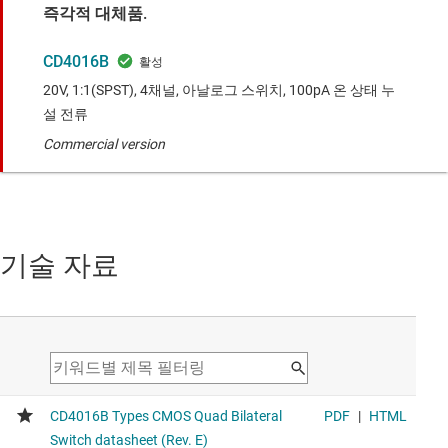
즉각적 대체품.
CD4016B
20V, 1:1(SPST), 4채널, 아날로그 스위치, 100pA 온 상태 누
설 전류
Commercial version
기술 자료