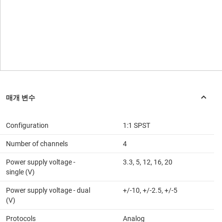
Configuration
1:1 SPST
Number of channels
4
Power supply voltage -
3.3, 5, 12, 16, 20
single (V)
Power supply voltage - dual
+/-10, +/-2.5, +/-5
(V)
Protocols
Analog