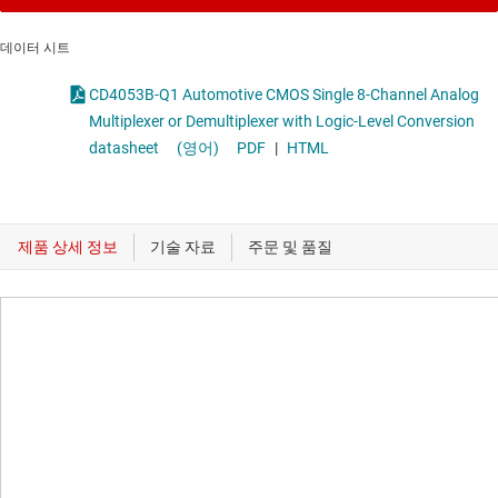
데이터 시트
CD4053B-Q1 Automotive CMOS Single 8-Channel Analog
Multiplexer or Demultiplexer with Logic-Level Conversion
datasheet
(영어)
PDF
|
HTML