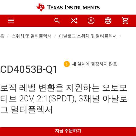
홈
스위치 및 멀티플렉서
아날로그 스위치 및 멀티플렉서
아날로
CD4053B-Q1
로직 레벨 변환을 지원하는 오토모
티브 20V, 2:1(SPDT), 3채널 아날로
그 멀티플렉서
지금 주문하기