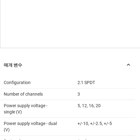
Configuration
2:1 SPDT
Number of channels
3
Power supply voltage -
5, 12, 16, 20
single (V)
Power supply voltage - dual
+/-10, +/-2.5, +/-5
(V)