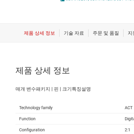
마이크로컨트롤러(MCU) 및 프로세서
모터 드라이버
무선 연결
배터리 관리 IC
제품 상세 정보
Technology family
ACT
Function
Digit
Configuration
2:1