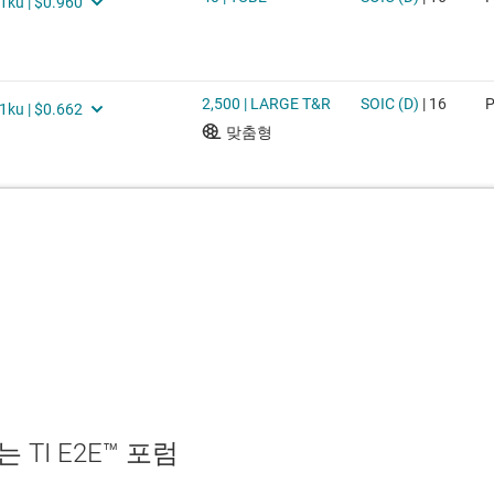
TI E2E™ 포럼