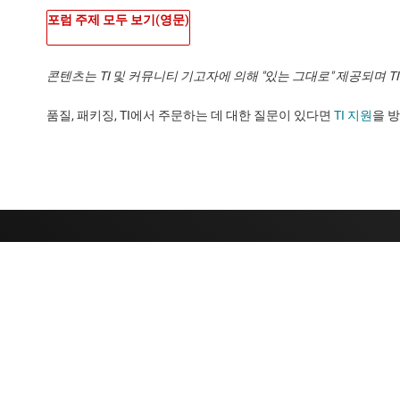
포럼 주제 모두 보기(영문)
콘텐츠는 TI 및 커뮤니티 기고자에 의해 "있는 그대로" 제공되며 
품질, 패키징, TI에서 주문하는 데 대한 질문이 있다면
TI 지원
을 방문하세요
TI 기업 정보
빠른 링크
TI 기업 정보 개요
연락처
채용
TI E2E™ 설계 
뉴스룸
대체품 검색