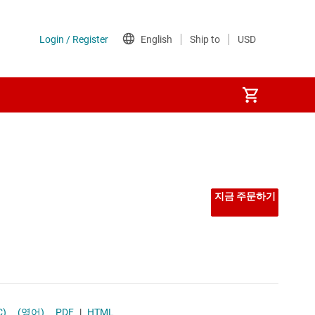
지금 주문하기
C)
(영어)
PDF
|
HTML