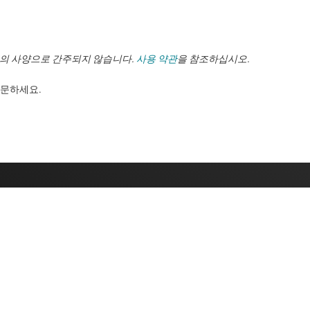
TI의 사양으로 간주되지 않습니다.
사용 약관
을 참조하십시오.
. ​​​​​​​​​​​​​​
구매
TI 에 문의하
TI API 제품군
지원 포럼
myTI 회사 계정
배송, 결제 및 세금