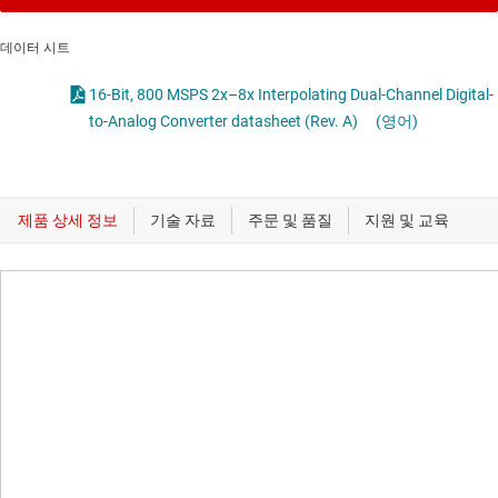
데이터 시트
16-Bit, 800 MSPS 2x–8x Interpolating Dual-Channel Digital-
to-Analog Converter datasheet (Rev. A)
(영어)