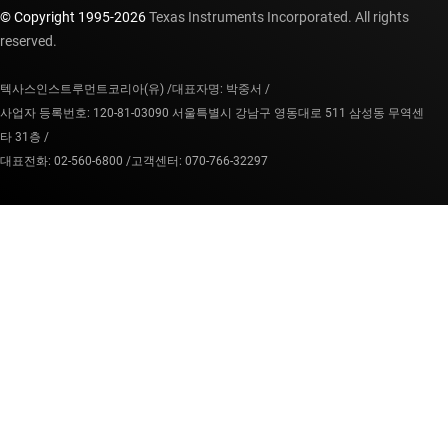
© Copyright 1995-
2026
Texas Instruments Incorporated. All rights
reserved.
텍사스인스트루먼트코리아(유) /
대표자명: 박중서 /
사업자 등록번호: 120-81-03090 서울특별시 강남구 영동대로 511 삼성동 무역센
타 31층 /
대표전화: 02-560-6800 /
고객센터: 070-766-32297