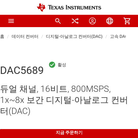
홈
데이터 컨버터
디지털-아날로그 컨버터(DAC)
고속 DAC(>10 
DAC5689
듀얼 채널, 16비트, 800MSPS,
1x~8x 보간 디지털-아날로그 컨버
터(DAC)
지금 주문하기