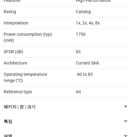
Features
High Performance
Rating
Catalog
Interpolation
1x, 2x, 4x, 8x
Power consumption (typ)
1750
(mW)
SFDR (dB)
83
Architecture
Current Sink
Operating temperature
-40 to 85
range (°C)
Reference type
Int