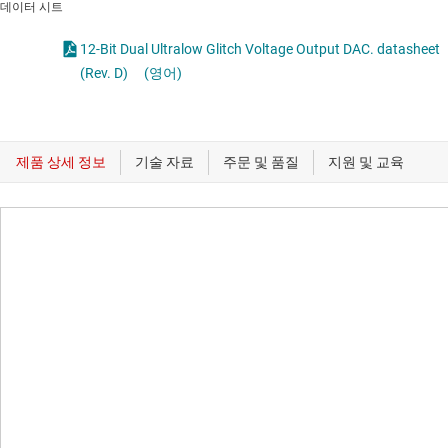
데이터 시트
12-Bit Dual Ultralow Glitch Voltage Output DAC. datasheet
(Rev. D)
(영어)