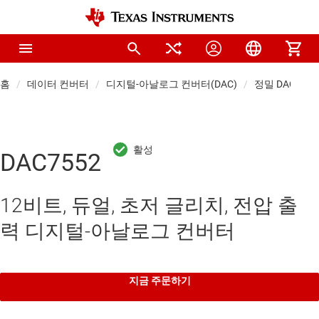
홈
데이터 컨버터
디지털-아날로그 컨버터(DAC)
정밀 DAC(≤10 
DAC7552
12비트, 듀얼, 초저 글리치, 전압 출
력 디지털-아날로그 컨버터
지금 주문하기