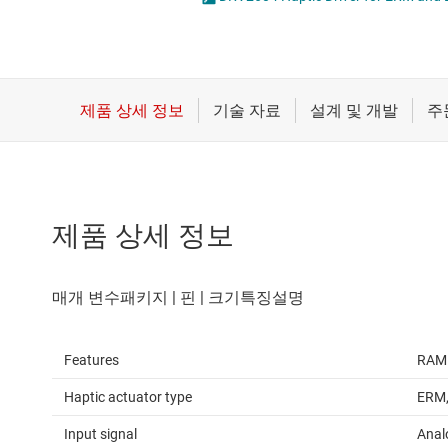
마이크로컨트롤러(MCU) 및 프로세서
모터 드라이버
무선 연결
배터리 관리 IC
제품 상세 정보
Features
RAM 
Haptic actuator type
ERM,
Input signal
Anal