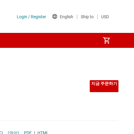
지금 주문하기
. C)
(영어)
PDF
|
HTML