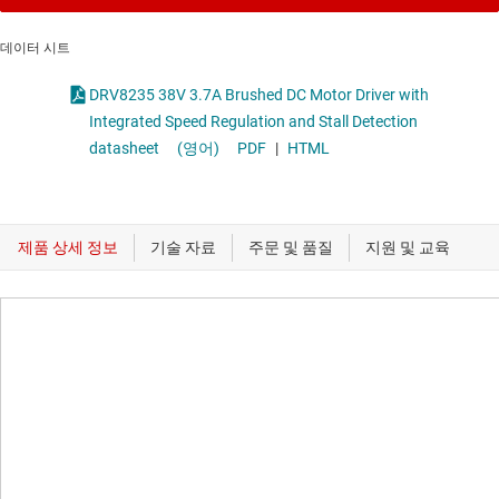
데이터 시트
DRV8235 38V 3.7A Brushed DC Motor Driver with
Integrated Speed Regulation and Stall Detection
datasheet
(영어)
PDF
|
HTML