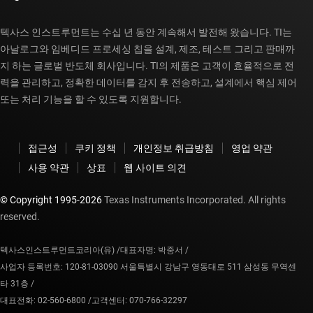
텍사스 인스트루먼트는 수십 년 동안 계속해서 발전해 왔습니다. TI는
아날로그와 임베디드 프로세싱 칩을 설계, 제조, 테스트 그리고 판매까
지 하는 글로벌 반도체 회사입니다. TI의 제품은 고객이 효율적으로 전
력을 관리하고, 정확한 데이터를 감지 후 전송하고, 설계에서 핵심 제어
또는 처리 기능을 할 수 있도록 지원합니다.
접근성
쿠키 정책
개인정보 취급방침
영업 약관
사용 약관
상표
웹 사이트 의견
© Copyright 1995-
2026
Texas Instruments Incorporated. All rights
reserved.
텍사스인스트루먼트코리아(유) /
대표자명: 박중서 /
사업자 등록번호: 120-81-03090 서울특별시 강남구 영동대로 511 삼성동 무역센
타 31층 /
대표전화: 02-560-6800 /
고객센터: 070-766-32297