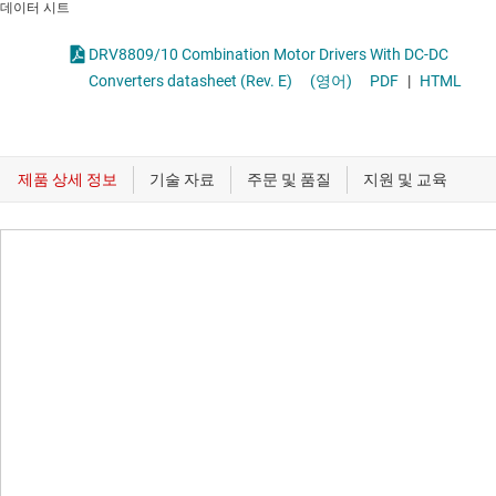
데이터 시트
DRV8809/10 Combination Motor Drivers With DC-DC
Converters datasheet (Rev. E)
(영어)
PDF
|
HTML