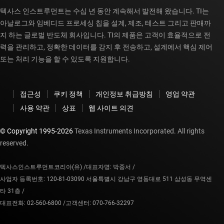
텍사스 인스트루먼트는 수십 년 동안 계속해서 발전해 왔습니다. TI는
아날로그와 임베디드 프로세싱 칩을 설계, 제조, 테스트 그리고 판매까
지 하는 글로벌 반도체 회사입니다. TI의 제품은 고객이 효율적으로 전
력을 관리하고, 정확한 데이터를 감지 후 전송하고, 설계에서 핵심 제어
또는 처리 기능을 할 수 있도록 지원합니다.
접근성
쿠키 정책
개인정보 취급방침
영업 약관
사용 약관
상표
웹 사이트 의견
© Copyright 1995-
2026
Texas Instruments Incorporated. All rights
reserved.
텍사스인스트루먼트코리아(유) /
대표자명: 박중서 /
사업자 등록번호: 120-81-03090 서울특별시 강남구 영동대로 511 삼성동 무역센
타 31층 /
대표전화: 02-560-6800 /
고객센터: 070-766-32297