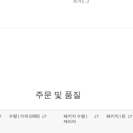
스가 (...)
주문 및 품질