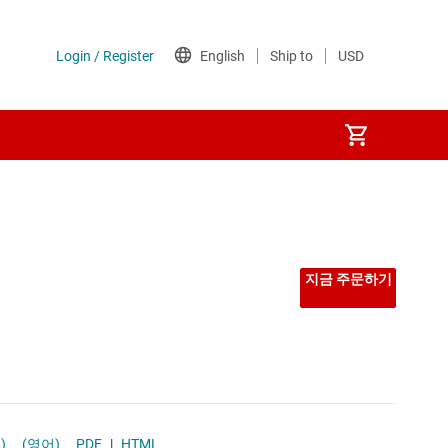
지금 주문하기
. B)
(영어)
PDF
|
HTML