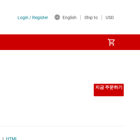
지금 주문하기
|
HTML