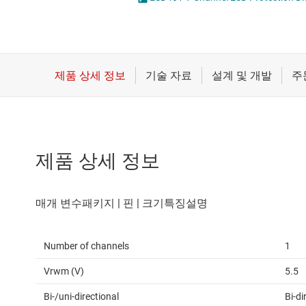
마이크로컨트롤러(MCU) 및 프로세서
모터 드라이버
무선 연결
배터리 관리 IC
제품 상세 정보
Number of channels
1
Vrwm (V)
5.5
Bi-/uni-directional
Bi-di