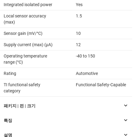
Integrated isolated power
Yes
Local sensor accuracy
1.5
(max)
Sensor gain (mV/°C)
10
Supply current (max) (µA)
12
Operating temperature
-40 to 150
range (°C)
Rating
Automotive
TI functional safety
Functional Safety-Capable
category