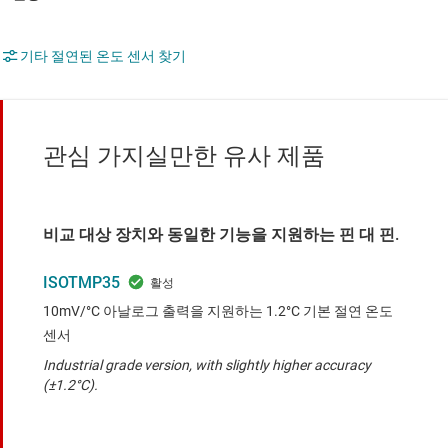
기타 절연된 온도 센서 찾기
관심 가지실만한 유사 제품
비교 대상 장치와 동일한 기능을 지원하는 핀 대 핀.
ISOTMP35
10mV/°C 아날로그 출력을 지원하는 1.2°C 기본 절연 온도
센서
Industrial grade version, with slightly higher accuracy
(±1.2°C).