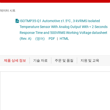
데이터 시트
ISOTMP35-Q1 Automotive ±1.5°C , 3-kVRMS Isolated
Temperature Sensor With Analog Output With < 2 Seconds
Response Time and 500VRMS Working Voltage datasheet
(Rev. A)
(영어)
PDF
|
HTML