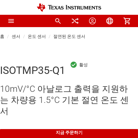
홈
센서
온도 센서
절연된 온도 센서
ISOTMP35-Q1
10mV/°C 아날로그 출력을 지원하
는 차량용 1.5°C 기본 절연 온도 센
서
지금 주문하기