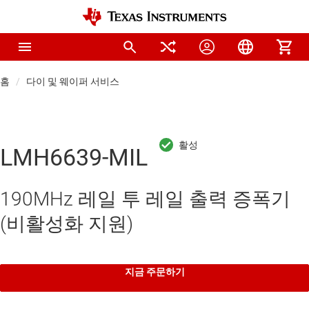
홈
다이 및 웨이퍼 서비스
LMH6639-MIL
190MHz 레일 투 레일 출력 증폭기
(비활성화 지원)
지금 주문하기