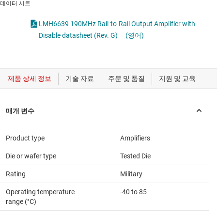
데이터 시트
LMH6639 190MHz Rail-to-Rail Output Amplifier with
Disable datasheet (Rev. G)
(영어)
Product type
Amplifiers
Die or wafer type
Tested Die
Rating
Military
Operating temperature
-40 to 85
range (°C)