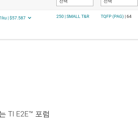
TI E2E™ 포럼