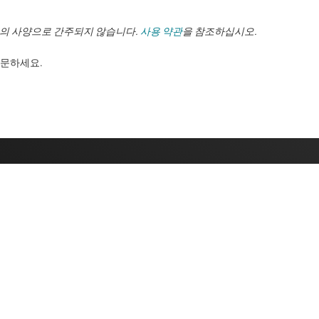
TI의 사양으로 간주되지 않습니다.
사용 약관
을 참조하십시오.
. ​​​​​​​​​​​​​​
구매
TI 에 문의하
TI API 제품군
지원 포럼
myTI 회사 계정
배송, 결제 및 세금
주문 FAQ