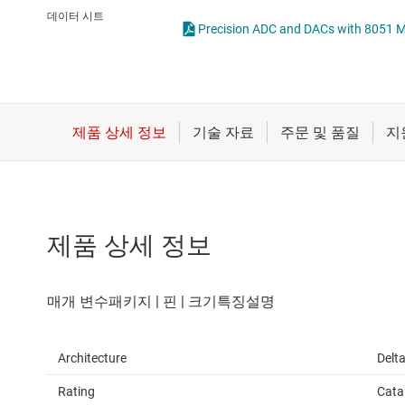
마이크로컨트롤러(MCU) 및 프로세서
통합 및 특수 기능 
데이터 시트
Precision ADC and DACs with 8051 Mi
모터 드라이버
무선 연결
배터리 관리 IC
제품 상세 정보
Architecture
Delt
Rating
Cata