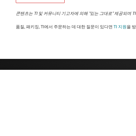
콘텐츠는 TI 및 커뮤니티 기고자에 의해 "있는 그대로" 제공되며 
품질, 패키징, TI에서 주문하는 데 대한 질문이 있다면
TI 지원
을 방문하세요
TI 기업 정보
빠른 링크
TI 기업 정보 개요
연락처
채용
TI E2E™ 설계 
뉴스룸
대체품 검색
우리의 이야기 | 칩을 만드는 사람들
고객 지원 센터