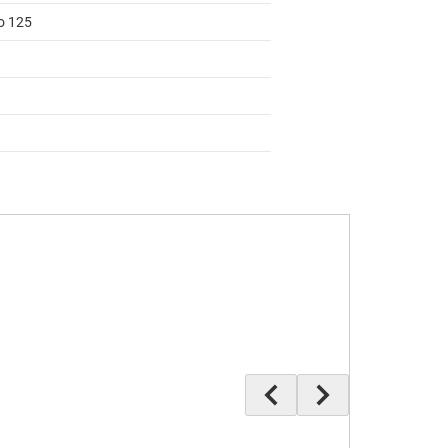
to 125