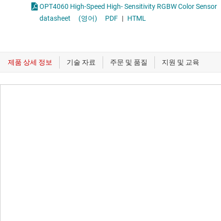
OPT4060 High-Speed High- Sensitivity RGBW Color Sensor
datasheet
(영어)
PDF
|
HTML