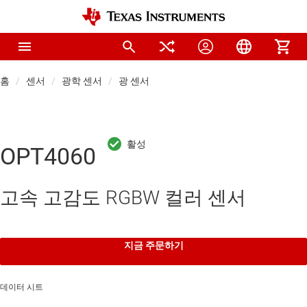
홈
센서
광학 센서
광 센서
OPT4060
고속 고감도 RGBW 컬러 센서
지금 주문하기
데이터 시트