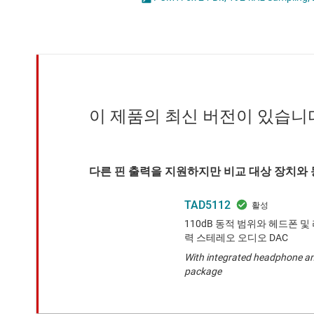
마이크로컨트롤러(MCU) 및 프로세서
모터 드라이버
무선 연결
배터리 관리 IC
이 제품의 최신 버전이 있습니
다른 핀 출력을 지원하지만 비교 대상 장치와 
TAD5112
110dB 동적 범위와 헤드폰 
력 스테레오 오디오 DAC
With integrated headphone amp
package