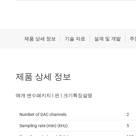
제품 상세 정보
Number of DAC channels
2
Sampling rate (min) (kHz)
5