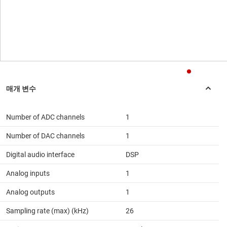
Number of ADC channels
1
Number of DAC channels
1
Digital audio interface
DSP
Analog inputs
1
Analog outputs
1
Sampling rate (max) (kHz)
26