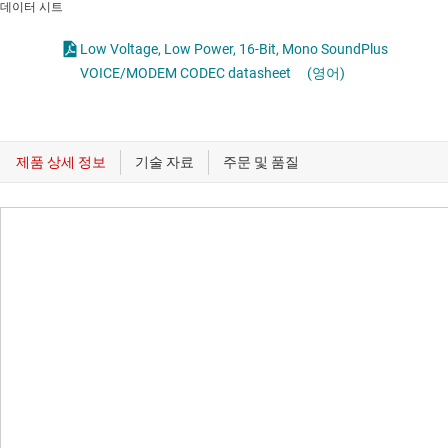
데이터 시트
Low Voltage, Low Power, 16-Bit, Mono SoundPlus
VOICE/MODEM CODEC datasheet
(영어)