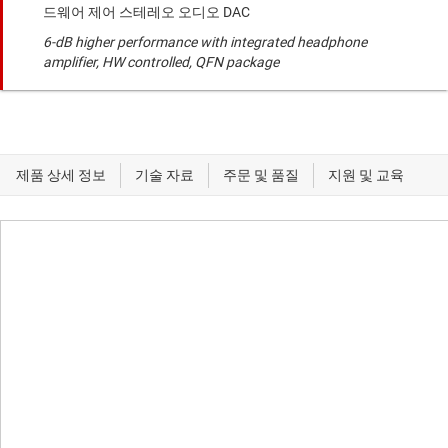
드웨어 제어 스테레오 오디오 DAC
6-dB higher performance with integrated headphone
amplifier, HW controlled, QFN package