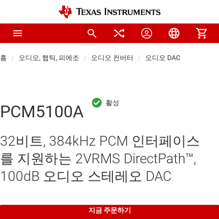
홈
오디오, 햅틱, 피에조
오디오 컨버터
오디오 DAC
PCM5100A
32비트, 384kHz PCM 인터페이스
를 지원하는 2VRMS DirectPath™,
100dB 오디오 스테레오 DAC
지금 주문하기