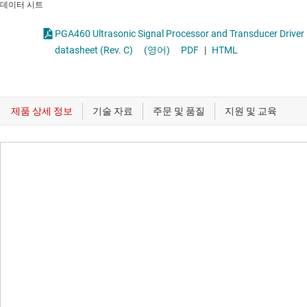
데이터 시트
PGA460 Ultrasonic Signal Processor and Transducer Driver
datasheet (Rev. C)
(영어)
PDF
|
HTML