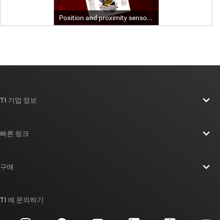
TI 기업 정보
TI 기업 정보 개요
빠른 링크
채용
연락처
뉴스룸
구매
TI E2E™ 설계 지원 포럼
우리의 이야기 | 칩을 만드는 사람들
TI API 제품군
대체품 검색
TI 에 문의하기
이벤트
myTI 회사 계정