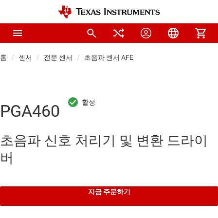
홈
센서
전문 센서
초음파 센서 AFE
PGA460
초음파 신호 처리기 및 변환 드라이
버
지금 주문하기