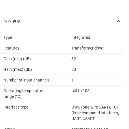
Type
Integrated
Features
Transformer drive
Gain (min) (dB)
32
Gain (max) (dB)
90
Number of input channels
1
Operating temperature
-40 to 105
range (°C)
Interface type
OWU (one-wire UART), TCI
(time-command interface),
UART, USART