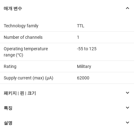
Technology family
TTL
Number of channels
1
Operating temperature
-55 to 125
range (°C)
Rating
Military
Supply current (max) (µA)
62000