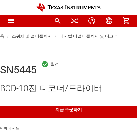
홈
스위치 및 멀티플렉서
디지털 디멀티플렉서 및 디코더
SN5445
BCD-10진 디코더/드라이버
지금 주문하기
데이터 시트