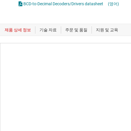
BCD-to-Decimal Decoders/Drivers datasheet
(영어)