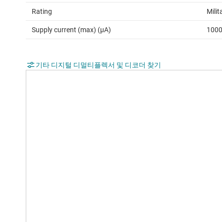
Rating
Milit
Supply current (max) (µA)
100
기타 디지털 디멀티플렉서 및 디코더 찾기