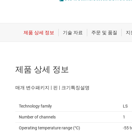
마이크로컨트롤러(MCU) 및 프로세서
모터 드라이버
무선 연결
배터리 관리 IC
제품 상세 정보
Technology family
LS
Number of channels
1
Operating temperature range (°C)
-55 