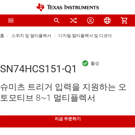
홈
스위치 및 멀티플렉서
디지탈 멀티플렉서 및 디코더
SN74HCS151-Q1
슈미츠 트리거 입력을 지원하는 오
토모티브 8~1 멀티플렉서
지금 주문하기