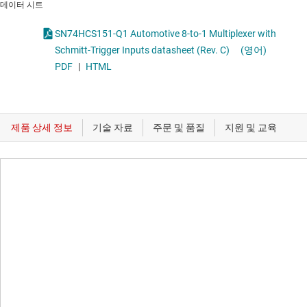
데이터 시트
SN74HCS151-Q1 Automotive 8-to-1 Multiplexer with
Schmitt-Trigger Inputs datasheet (Rev. C)
(영어)
PDF
|
HTML