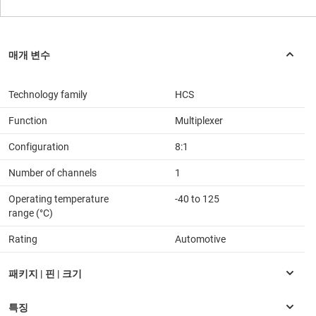
Technology family
HCS
Function
Multiplexer
Configuration
8:1
Number of channels
1
Operating temperature
-40 to 125
range (°C)
Rating
Automotive