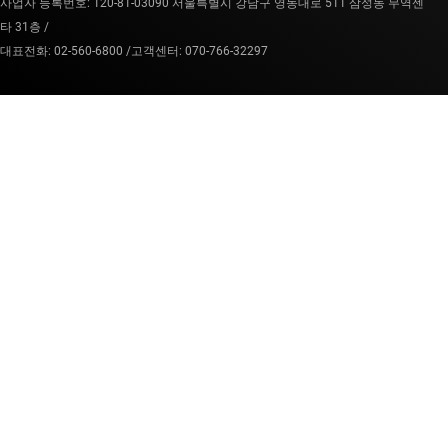
사업자 등록번호: 120-81-03090 서울특별시 강남구 영동대로 511 삼성동 무역센
타 31층 /
대표전화: 02-560-6800 /
고객센터: 070-766-32297