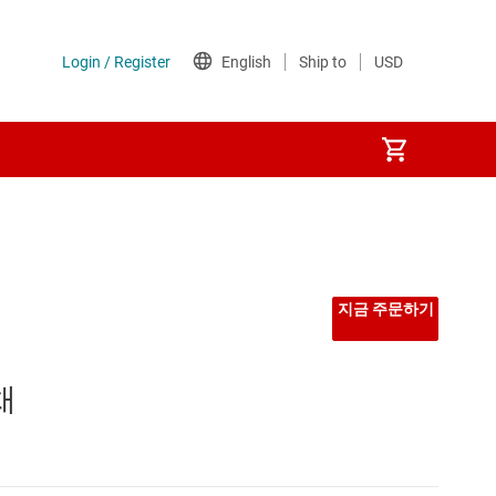
지금 주문하기
채