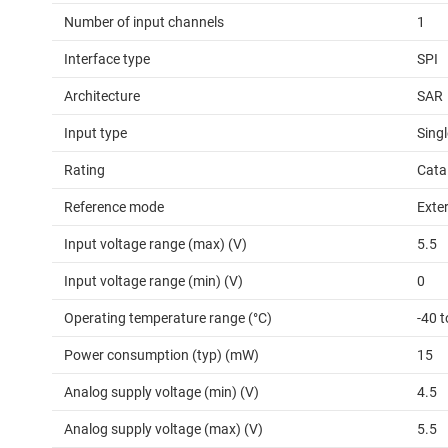
Number of input channels
1
Interface type
SPI
Architecture
SAR
Input type
Sing
Rating
Cata
Reference mode
Exte
Input voltage range (max) (V)
5.5
Input voltage range (min) (V)
0
Operating temperature range (°C)
-40 t
Power consumption (typ) (mW)
15
Analog supply voltage (min) (V)
4.5
Analog supply voltage (max) (V)
5.5