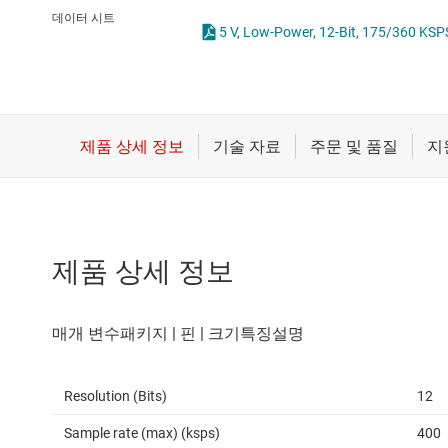
마이크로컨트롤러(MCU) 및 프로세서
통합 및 특수 기능 
데이터 시트
5 V, Low-Power, 12-Bit, 175/360 KSP
모터 드라이버
무선 연결
배터리 관리 IC
제품 상세 정보
Resolution (Bits)
12
Sample rate (max) (ksps)
400