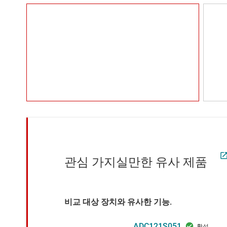
관심 가지실만한 유사 제품
비교 대상 장치와 유사한 기능.
ADC121S051