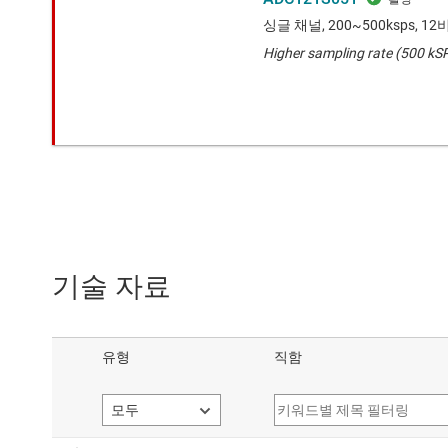
싱글 채널, 200~500ksps, 1
Higher sampling rate (500 kS
기술 자료