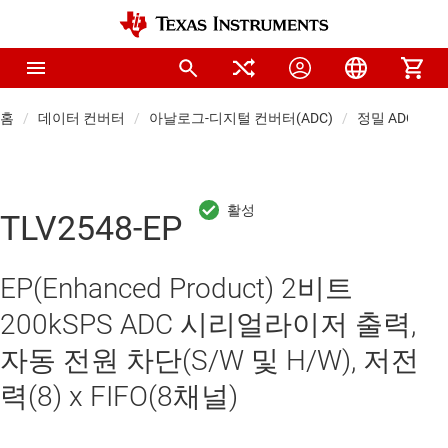
홈
데이터 컨버터
아날로그-디지털 컨버터(ADC)
정밀 ADC
TLV2548-EP
EP(Enhanced Product) 2비트
200kSPS ADC 시리얼라이저 출력,
자동 전원 차단(S/W 및 H/W), 저전
력(8) x FIFO(8채널)