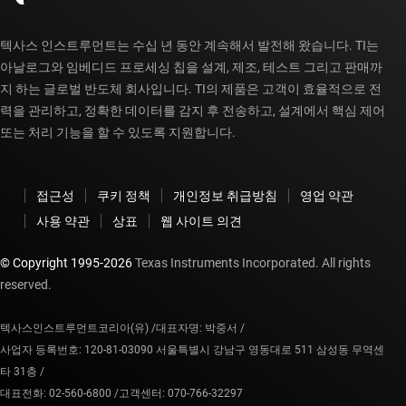
텍사스 인스트루먼트는 수십 년 동안 계속해서 발전해 왔습니다. TI는
아날로그와 임베디드 프로세싱 칩을 설계, 제조, 테스트 그리고 판매까
지 하는 글로벌 반도체 회사입니다. TI의 제품은 고객이 효율적으로 전
력을 관리하고, 정확한 데이터를 감지 후 전송하고, 설계에서 핵심 제어
또는 처리 기능을 할 수 있도록 지원합니다.
접근성
쿠키 정책
개인정보 취급방침
영업 약관
사용 약관
상표
웹 사이트 의견
© Copyright 1995-
2026
Texas Instruments Incorporated. All rights
reserved.
텍사스인스트루먼트코리아(유) /
대표자명: 박중서 /
사업자 등록번호: 120-81-03090 서울특별시 강남구 영동대로 511 삼성동 무역센
타 31층 /
대표전화: 02-560-6800 /
고객센터: 070-766-32297