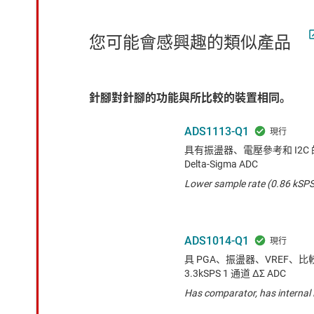
您可能會感興趣的類似產品
針腳對針腳的功能與所比較的裝置相同。
ADS1113-Q1
具有振盪器、電壓參考和 I2C 的汽
Delta-Sigma ADC
Lower sample rate (0.86 kSPS),
ADS1014-Q1
具 PGA、振盪器、VREF、比較器
3.3kSPS 1 通道 ΔΣ ADC
Has comparator, has internal