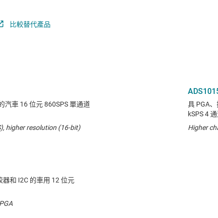
比較替代產品
ADS101
車 16 位元 860SPS 單通道
具 PGA、
kSPS 4 通
 higher resolution (16-bit)
Higher ch
和 I2C 的車用 12 位元
 PGA