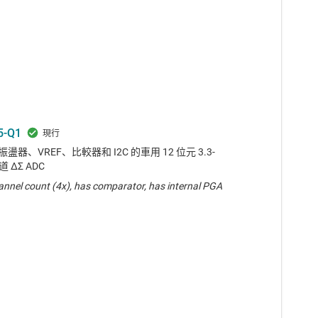
5-Q1
振盪器、VREF、比較器和 I2C 的車用 12 位元 3.3-
道 ΔΣ ADC
annel count (4x), has comparator, has internal PGA