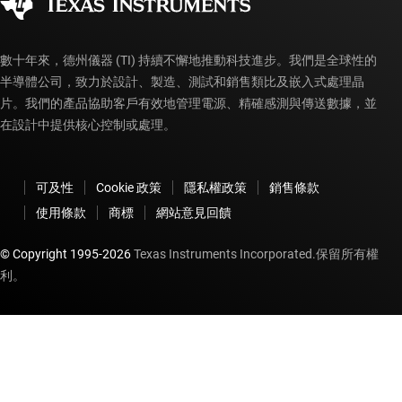
myTI 帳戶常見問題解答
數十年來，德州儀器 (TI) 持續不懈地推動科技進步。我們是全球性的
半導體公司，致力於設計、製造、測試和銷售類比及嵌入式處理晶
片。我們的產品協助客戶有效地管理電源、精確感測與傳送數據，並
在設計中提供核心控制或處理。
可及性
Cookie 政策
隱私權政策
銷售條款
使用條款
商標
網站意見回饋
© Copyright 1995-
2026
Texas Instruments Incorporated.保留所有權
利。