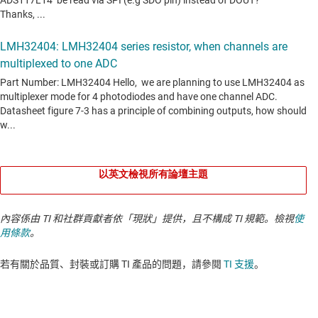
以英文檢視所有論壇主題
內容係由 TI 和社群貢獻者依「現狀」提供，且不構成 TI 規範。檢視
使
用條款
。
若有關於品質、封裝或訂購 TI 產品的問題，請參閱
TI 支援
。​​​​​​​​​​​​​​