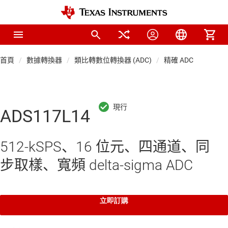
首頁
數據轉換器
類比轉數位轉換器 (ADC)
精確 ADC
ADS117L14
512-kSPS、16 位元、四通道、同
步取樣、寬頻 delta-sigma ADC
立即訂購