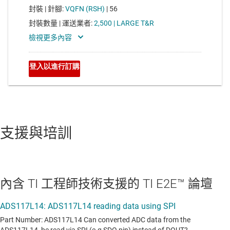
支援與培訓
內含 TI 工程師技術支援的 TI E2E™ 論壇