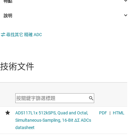
尋找其它 精確 ADC
技術文件