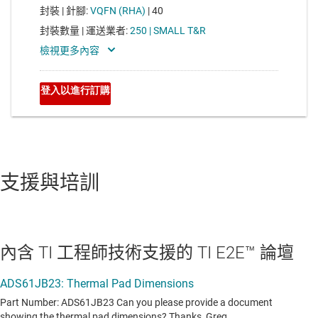
支援與培訓
內含 TI 工程師技術支援的 TI E2E™ 論壇