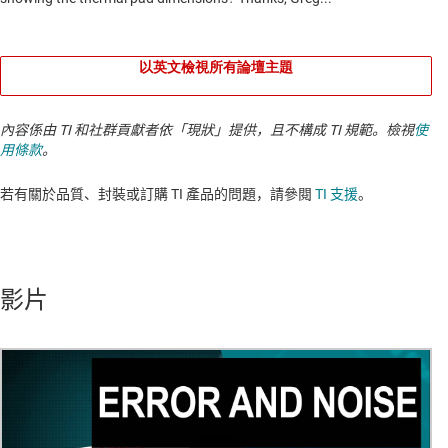
以英文檢視所有論壇主題
內容係由 TI 和社群貢獻者依「現狀」提供，且不構成 TI 規範。檢視
使
用條款
。
若有關於品質、封裝或訂購 TI 產品的問題，請參閱
TI 支援
。​​​​​​​​​​​​​​
影片