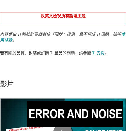
以英文檢視所有論壇主題
內容係由 TI 和社群貢獻者依「現狀」提供，且不構成 TI 規範。檢視
使
用條款
。
若有關於品質、封裝或訂購 TI 產品的問題，請參閱
TI 支援
。​​​​​​​​​​​​​​
影片