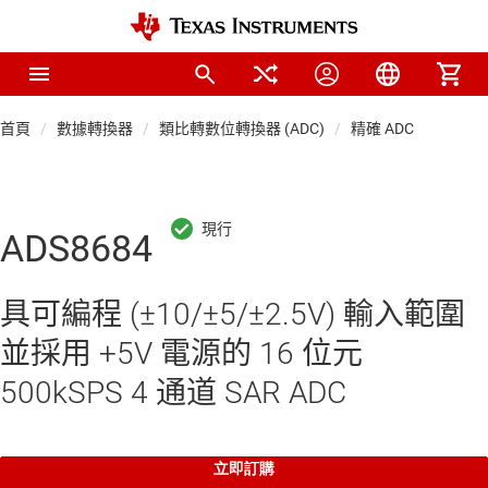
首頁
數據轉換器
類比轉數位轉換器 (ADC)
精確 ADC
ADS8684
具可編程 (±10/±5/±2.5V) 輸入範圍
並採用 +5V 電源的 16 位元
500kSPS 4 通道 SAR ADC
立即訂購