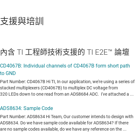
支援與培訓
內含 TI 工程師技術支援的 TI E2E™ 論壇