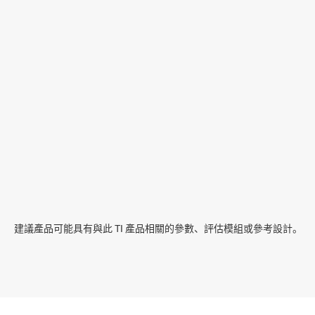
建議產品可能具有與此 TI 產品相關的參數、評估模組或參考設計。