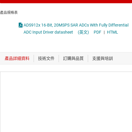
產品規格表
ADS912x 16-Bit, 20MSPS SAR ADCs With Fully Differential
ADC Input Driver datasheet
(英文)
PDF
|
HTML