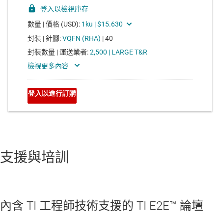
支援與培訓
內含 TI 工程師技術支援的 TI E2E™ 論壇