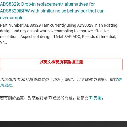
以英文檢視所有論壇主題
內容係由 TI 和社群貢獻者依「現狀」提供，且不構成 TI 規範。檢視
使
用條款
。
若有關於品質、封裝或訂購 TI 產品的問題，請參閱
TI 支援
。​​​​​​​​​​​​​​