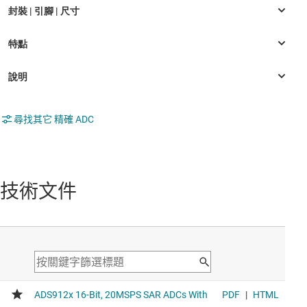
尋找其它 精確 ADC
技術文件