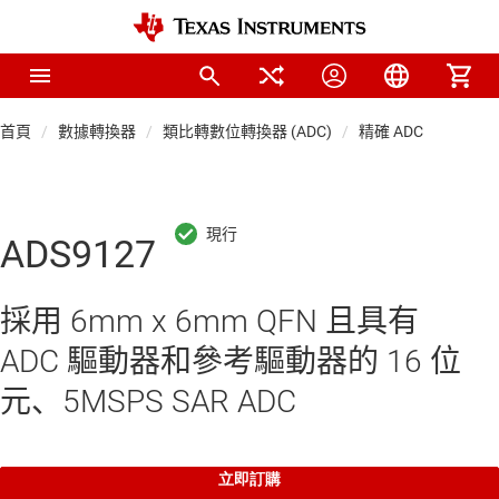
首頁
數據轉換器
類比轉數位轉換器 (ADC)
精確 ADC
ADS9127
採用 6mm x 6mm QFN 且具有
ADC 驅動器和參考驅動器的 16 位
元、5MSPS SAR ADC
立即訂購