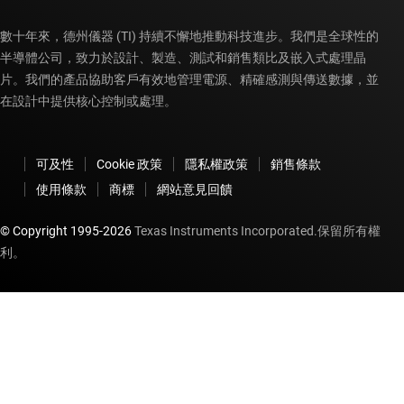
數十年來，德州儀器 (TI) 持續不懈地推動科技進步。我們是全球性的
半導體公司，致力於設計、製造、測試和銷售類比及嵌入式處理晶
片。我們的產品協助客戶有效地管理電源、精確感測與傳送數據，並
在設計中提供核心控制或處理。
可及性
Cookie 政策
隱私權政策
銷售條款
使用條款
商標
網站意見回饋
© Copyright 1995-
2026
Texas Instruments Incorporated.保留所有權
利。